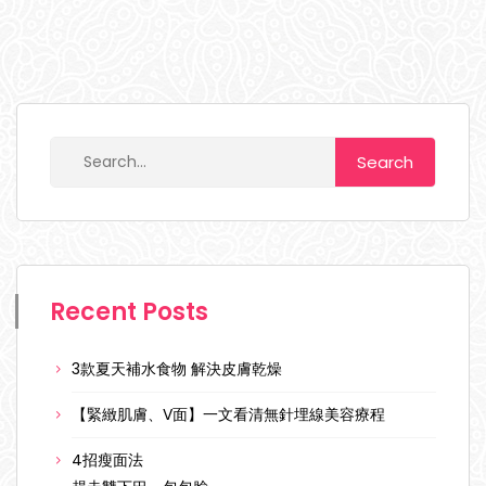
Recent Posts
3款夏天補水食物 解決皮膚乾燥
【緊緻肌膚、V面】一文看清無針埋線美容療程
4招瘦面法