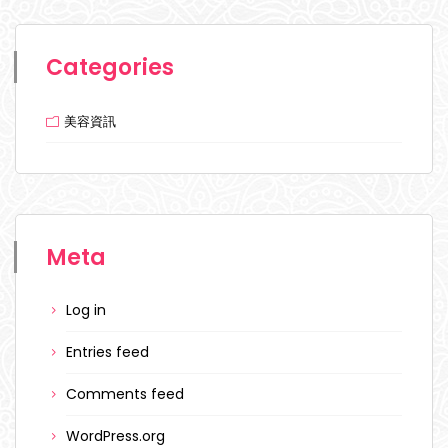
Categories
美容資訊
Meta
Log in
Entries feed
Comments feed
WordPress.org