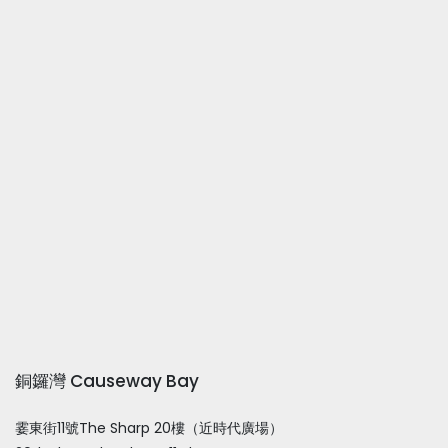
銅鑼灣 Causeway Bay
霎東街11號The Sharp 20樓（近時代廣場）