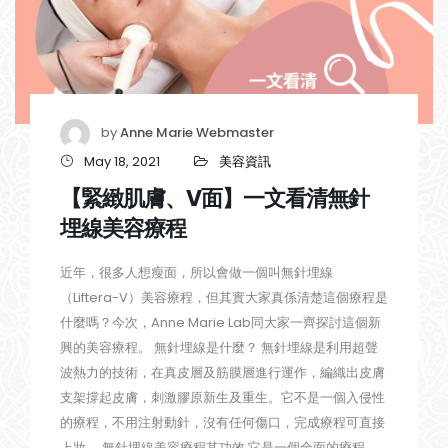
by
Anne Marie Webmaster
May 18, 2021
美容資訊
【緊緻肌膚、V面】一文看清無針
埋線美容療程
近年，很多人想瘦面，所以會做一個叫無針埋線
（Liftera-V）美容療程，但其實大家真係清楚這個療程是
什麼嗎？今次，Anne Marie Lab同大家一齊探討這個新
興的美容療程。 無針埋線是什麼？ 無針埋線是利用超聲
波熱力的技術，在真皮層及筋膜層進行運作，編織出皮膚
支架撐起皮膚，刺激膠原新生及重生。它不是一個入侵性
的療程，不用注射動針，沒有任何傷口，完成療程可直接
上妝。 無針埋線美容療程其功效 它是一個全面的療程，