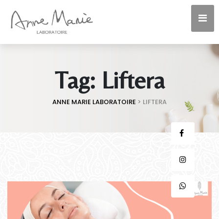
Tag:
Liftera
ANNE MARIE LABORATOIRE
>
LIFTERA