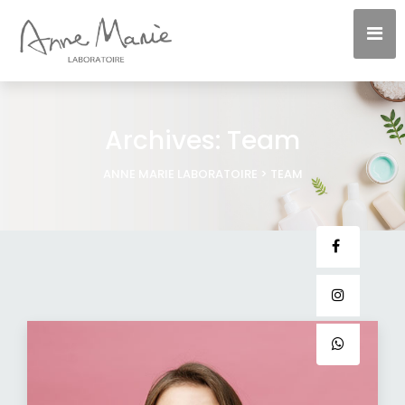
Archives:
Team
ANNE MARIE LABORATOIRE
>
TEAM