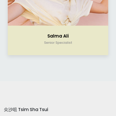
Salma Ali
Senior Specialist
尖沙咀 Tsim Sha Tsui