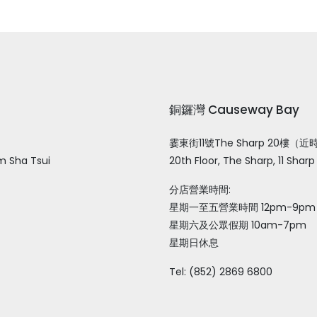
銅鑼灣 Causeway Bay
霎東街11號The Sharp 20樓（
m Sha Tsui
20th Floor, The Sharp, 11 Shar
分店營業時間:
星期一至五營業時間 12pm-9pm
星期六及公眾假期 10am-7pm
星期日休息
Tel: (852) 2869 6800