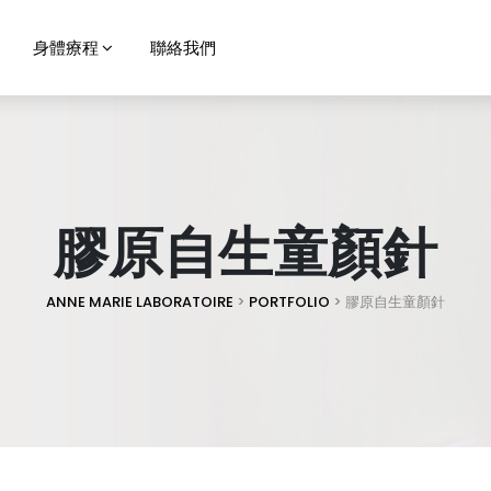
身體療程
聯絡我們
膠原自生童顏針
ANNE MARIE LABORATOIRE
>
PORTFOLIO
>
膠原自生童顏針