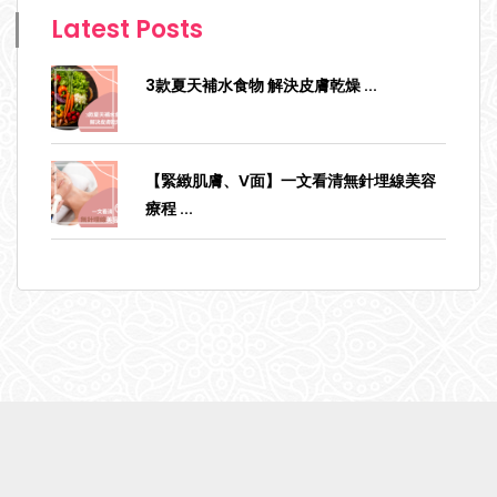
Latest Posts
3款夏天補水食物 解決皮膚乾燥
...
【緊緻肌膚、V面】一文看清無針埋線美容
療程
...