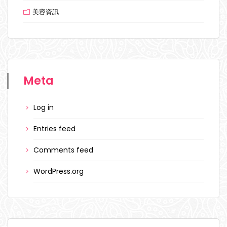
美容資訊
Meta
Log in
Entries feed
Comments feed
WordPress.org