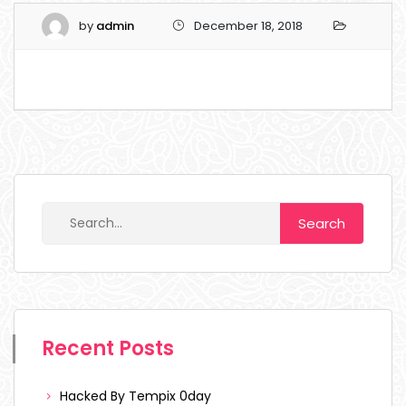
by
admin
December 18, 2018
Recent Posts
Hacked By Tempix 0day