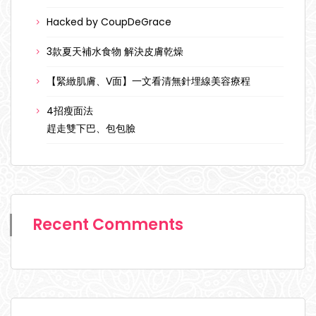
Hacked by CoupDeGrace
3款夏天補水食物 解決皮膚乾燥
【緊緻肌膚、V面】一文看清無針埋線美容療程
4招瘦面法
趕走雙下巴、包包臉
Recent Comments